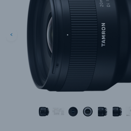
<
Каталог товаров
Цифровые фотоаппараты