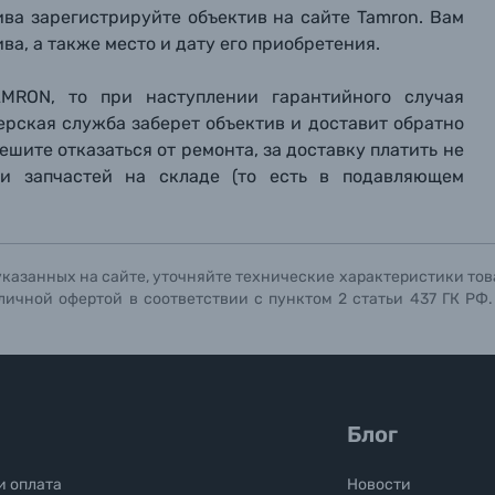
ива зарегистрируйте объектив на сайте
Tamr
on
. Вам
а, а также место и дату его приобретения.
MRON, то при наступлении гарантийного случая
ерская служба заберет объектив и доставит обратно
шите отказаться от ремонта, за доставку платить не
ии запчастей на складе (то есть в подавляющем
указанных на сайте, уточняйте технические характеристики тов
личной офертой в соответствии с пунктом 2 статьи 437 ГК РФ
Блог
и оплата
Новости