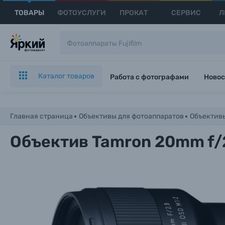
ТОВАРЫ
ФОТОУСЛУГИ
ПРОКАТ
СЕРВИС
Л
Каталог товаров
Работа с фотографами
Новос
Главная страница
Объективы для фотоаппаратов
Объективы
Объектив Tamron 20mm f/2.