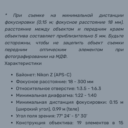
* При съемке на минимальной дистанции
фокусировки (0,15 м; фокусное расстояние 18 мм),
расстояние между объектом и передним краем
объектива составляет приблизительно 5 мм. Будьте
осторожны, чтобы не зацепить объект съемки
передним оптическим элементом при
фотографировании на МДФ.
Характеристики
Байонет:
Nikon Z (APS-C)
Фокусное расстояние:
18 - 300 мм
Относительное отверстие:
1:3.5 - 1:6.3
Минимальная диафрагма:
1:22 - 1:40
Минимальная дистанция фокусировки:
0.15 м
(широкий угол), 0.99 м (teлe)
Угол поля зрения:
77° 24' - 5° 30'
Конструкция объектива:
19 элементов в 15