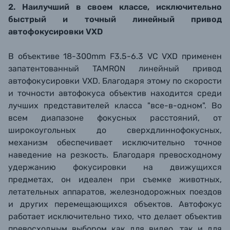
2. Наилучший в своем классе, исключительно
быстрый и точный линейный привод
автофокусировки VXD
В объективе 18-300mm F3.5-6.3 VC VXD применен
запатентованный TAMRON линейный привод
автофокусировки VXD. Благодаря этому по скорости
и точности автофокуса объектив находится среди
лучших представителей класса "все-в-одном". Во
всем диапазоне фокусных расстояний, от
широкоугольных до сверхдлиннофокусных,
механизм обеспечивает исключительно точное
наведение на резкость. Благодаря превосходному
удержанию фокусировки на движущихся
предметах, он идеален при съемке животных,
летательных аппаратов, железнодорожных поездов
и других перемещающихся объектов. Автофокус
работает исключительно тихо, что делает объектив
превосходным выбором как для видео, так и для