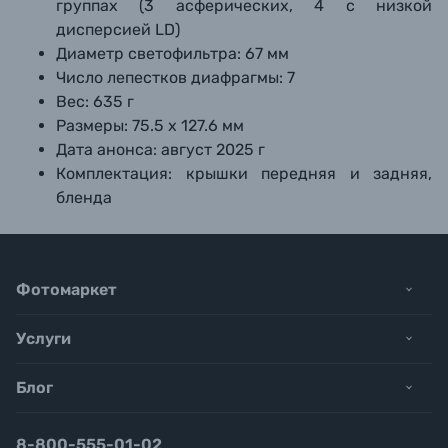
группах (3 асферических, 4 с низкой
дисперсией LD)
Диаметр светофильтра:
67 мм
Число лепестков диафрагмы:
7
Вес:
635 г
Размеры:
75.5 х 127.6 мм
Дата анонса:
август 2025 г
Комплектация:
крышки передняя и задняя,
бленда
Фотомаркет
Услуги
Блог
8-800-555-01-02