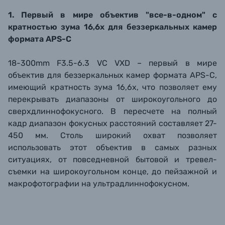
1. Первый в мире объектив "все-в-одном" с
кратностью зума 16,6x для беззеркальных камер
формата APS-C
18-300mm F3.5-6.3 VC VXD – первый в мире
объектив для беззеркальных камер формата APS-C,
имеющий кратность зума 16,6x, что позволяет ему
перекрывать диапазоны от широкоугольного до
сверхдлиннофокусного. В пересчете на полный
кадр диапазон фокусных расстояний составляет 27-
450 мм. Столь широкий охват позволяет
использовать этот объектив в самых разных
ситуациях, от повседневной бытовой и тревел-
съемки на широкоугольном конце, до пейзажной и
макрофотографии на ультрадлиннофокусном.