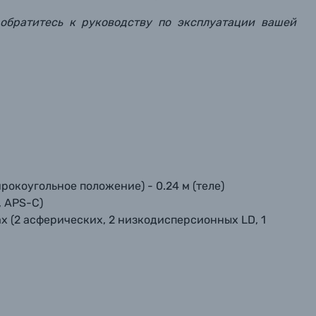
 обратитесь к руководству по эксплуатации вашей
ирокоугольное положение) - 0.24 м (теле)
, APS-C)
ах (2 асферических, 2 низкодисперсионных LD, 1