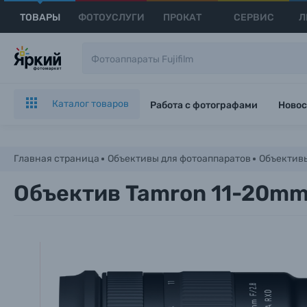
ТОВАРЫ
ФОТОУСЛУГИ
ПРОКАТ
СЕРВИС
Л
Каталог товаров
Работа с фотографами
Новос
Главная страница
Объективы для фотоаппаратов
Объективы
Объектив Tamron 11-20mm f