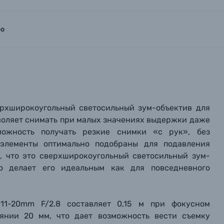
ео
сверхширокоугольный светосильный зум-объектив для
оляет снимать при малых значениях выдержки даже
можность получать резкие снимки «с рук», без
 элементы оптимально подобраны для подавления
ь, что это сверхширокоугольный светосильный зум-
то делает его идеальным как для повседневного
11-20mm F/2.8 составляет 0,15 м при фокусном
оянии 20 мм, что дает возможность вести съемку