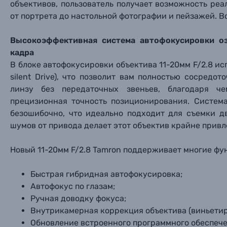
объективов, пользователь получает возможность ре
от портрета до настольной фотографии и пейзажей. В
Высокоэффективная система автофокусировки оз
кадра
В блоке автофокусировки объектива 11-20мм F/2.8 ис
silent Drive), что позволит вам полностью сосред
линзу без передаточных звеньев, благодаря ч
прецизионная точность позиционирования. Систем
безошибочно, что идеально подходит для съемки д
шумов от привода делает этот объектив крайне прив
Новый 11-20мм F/2.8 Tamron поддерживает многие фун
Быстрая гибридная автофокусировка;
Автофокус по глазам;
Ручная доводку фокуса;
Внутрикамерная коррекция объектива (виньетир
Обновление встроенного программного обеспече