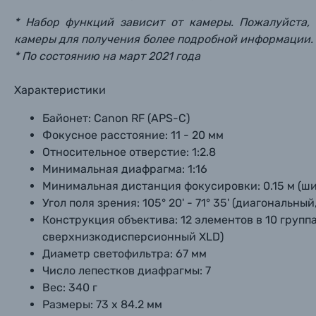
* Набор функций зависит от камеры. Пожалуйста,
камеры для получения более подробной информации.
* По состоянию на март 2021 года
Характеристики
Байонет:
Canon RF (APS-C)
Фокусное расстояние:
11 - 20 мм
Относительное отверстие:
1:2.8
Минимальная диафрагма:
1:16
Минимальная дистанция фокусировки:
0.15 м (ш
Угол поля зрения:
105° 20' - 71° 35' (диагональный
Конструкция объектива:
12 элементов в 10 групп
сверхнизкодисперсионный XLD)
Диаметр светофильтра:
67 мм
Число лепестков диафрагмы:
7
Вес:
340 г
Размеры:
73 х 84.2 мм