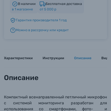
В наличии
Бесплатная доставка
в
1
магазине
от 5 000 р
Б/У фототехника (Комиссионные товары)
Гарантия производителя 1 год
Уценённые товары
Можно в рассрочку или кредит
Характеристики
Инструкции
Описание
Виде
Описание
Компактный всенаправленный петличный микрофон
с системой мониторинга разработан для
использования со смартфонами, фото- и