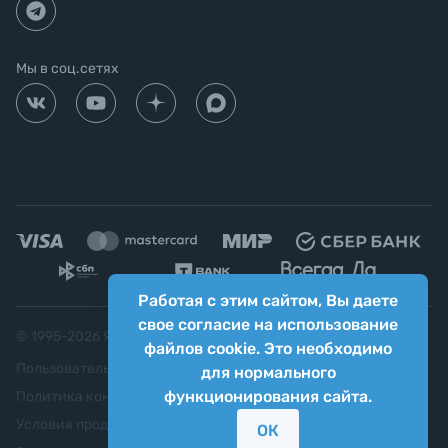
Мы в соц.сетях
Работая с этим сайтом, Вы даете
свое согласие на использование
© 1995-
2026
Яркий фотомаркет ("Яркий Мир")
файлов cookie. Это необходимо
Пользовательское соглашение
для нормального
функционирования сайта.
Политика конфиденциальности
Условия продажи
ОК