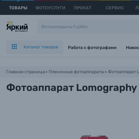
ТОВАРЫ
ФОТОУСЛУГИ
ПРОКАТ
СЕРВИС
Л
Каталог товаров
Работа с фотографами
Новос
Главная страница
Пленочные фотоаппараты
Фотоаппарат L
Фотоаппарат Lomography S