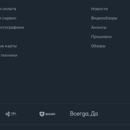
и оплата
Новости
и сервис
Видеообзоры
фотографами
Анонсы
Прошивки
ые карты
Обзоры
 техники