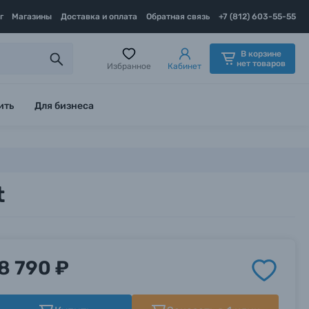
г
Магазины
Доставка и оплата
Обратная связь
+7 (812) 603-55-55
В корзине
нет товаров
Избранное
Кабинет
ить
Для бизнеса
t
8 790 ₽