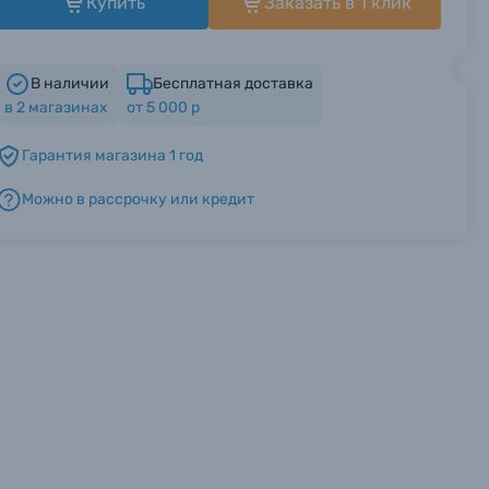
Купить
Заказать в 1 клик
В наличии
Бесплатная доставка
в
2
магазинах
от 5 000 р
Гарантия магазина 1 год
Можно в рассрочку или кредит