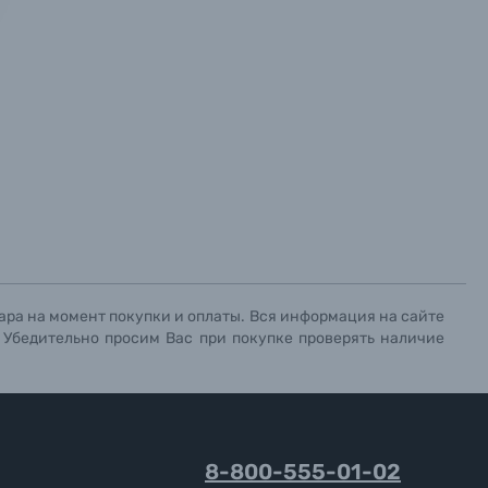
х данных.
х данных.
х данных.
ара на момент покупки и оплаты. Вся информация на сайте
. Убедительно просим Вас при покупке проверять наличие
8-800-555-01-02