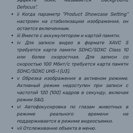
Defocus".
ii Когда параметр "Product Showcase Setting"
настроен на стабилизацию изображения, он
остается включенным.
iii Вместе с аккумулятором и картой памяти.
iv Для записи видео в формате XAVC S
требуется карта памяти SDHC/SDXC Class 10
или более скоростная. Для записи со
скоростью 100 Мбит/с требуется карта памяти
SDHC/SDXC UHS-I (U3).
v Обрезка изображения в активном режиме.
Активный режим недоступен при записи с
частотой 120 (100) кадров в секунду, включая
режим S&Q.
vi Автофокусировка по глазам животных в
режиме реального времени не
поддерживается в режиме видеосъемки.
vii Отслеживание объекта в меню.