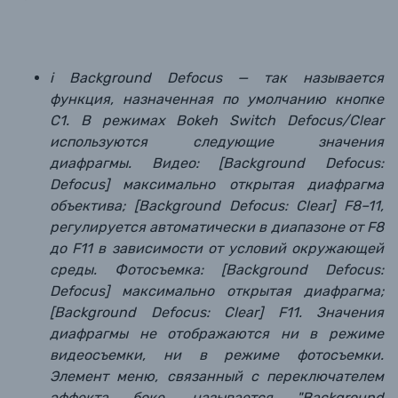
i Background Defocus — так называется
функция, назначенная по умолчанию кнопке
C1. В режимах Bokeh Switch Defocus/Clear
используются следующие значения
диафрагмы. Видео: [Background Defocus:
Defocus] максимально открытая диафрагма
объектива; [Background Defocus: Clear] F8–11,
регулируется автоматически в диапазоне от F8
до F11 в зависимости от условий окружающей
среды. Фотосъемка: [Background Defocus:
Defocus] максимально открытая диафрагма;
[Background Defocus: Clear] F11. Значения
диафрагмы не отображаются ни в режиме
видеосъемки, ни в режиме фотосъемки.
Элемент меню, связанный с переключателем
эффекта бокe, называется "Background