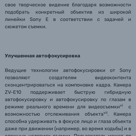
свое творческое видение благодаря возможности
подобрать конкретный объектив из широкой
линейки Sony E в соответствии с задачей и
сюжетом съемки.
Улучшенная автофокусировка
Ведущие технологии автофокусировки от Sony
позволяют создателям видеоконтента
сконцентрироваться на компоновке кадра. Камера
ZV-E10 поддерживает быструю гибридную
автофокусировку и автофокусировку по глазам в
vi
режиме реального времени для видеосъемки
с
vii
возможностью отслеживания объекта
. Камера
способна удерживать в фокусе лицо и глаза объекта
даже при движении (например, во время ходьбы) и в
сложных условиях съемки. Пользователь может по