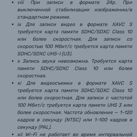
viii При записи в формате 24p. При
выключенной стабилизации изображении/в
стандартном режиме.
ix Для записи видео в формате XAVC S
требуется карта памяти SDHC/SDXC Class 10
или более скоростная. Для записи со
скоростью 100 Мбит/с требуется карта памяти
SDHC/SDXC UHS-I (U3).
x Запись звука невозможна. Требуется карта
памяти SDHC/SDXC Class 10 или более
скоростная.
xi Для видеосъемки в формате XAVC S
требуется карта памяти SDHC/SDXC Class 10
или более скоростная. Для записи с частотой
100 Мбит/с требуется карта памяти UHS 3 или
более скоростная. Частота обновления — 1–120
кадров в секунду (NTSC) или 1–100 кадров в
секунду (PAL).
xii Wi-Fi не работает во время интервальной