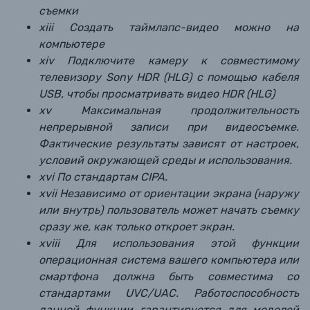
съемки
xiii Создать таймлапс-видео можно на
компьютере
xiv Подключите камеру к совместимому
телевизору Sony HDR (HLG) с помощью кабеля
USB, чтобы просматривать видео HDR (HLG)
xv Максимальная продолжительность
непрерывной записи при видеосъемке.
Фактические результаты зависят от настроек,
условий окружающей среды и использования.
xvi По стандартам CIPA.
xvii Независимо от ориентации экрана (наружу
или внутрь) пользователь может начать съемку
сразу же, как только откроет экран.
xviii Для использования этой функции
операционная система вашего компьютера или
смартфона должна быть совместима со
стандартами UVC/UAC. Работоспособность
данной функции гарантируется для моделей