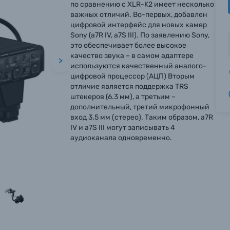
по сравнению с XLR-K2 имеет несколько
важных отличий. Во-первых, добавлен
цифровой интерфейс для новых камер
Sony (a7R IV, a7S III). По заявлению Sony,
это обеспечивает более высокое
качество звука – в самом адаптере
>
используются качественный аналого-
цифровой процессор (АЦП) Вторым
отличие является поддержка TRS
штекеров (6.3 мм), а третьим –
дополнительный, третий микрофонный
вход 3.5 мм (стерео). Таким образом, a7R
IV и a7S III могут записывать 4
аудиоканала одновременно.