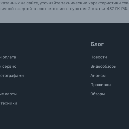
указанных на сайте, уточняйте технические характеристики тов
личной офертой в соответствии с пунктом 2 статьи 437 ГК РФ
Блог
и оплата
Новости
и сервис
Видеообзоры
фотографами
Анонсы
Прошивки
ые карты
Обзоры
 техники