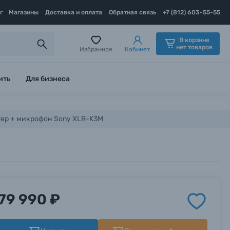
г
Магазины
Доставка и оплата
Обратная связь
+7 (812) 603-55-55
В корзине
нет товаров
Избранное
Кабинет
ить
Для бизнеса
ер + микрофон Sony XLR-K3M
79 990 ₽