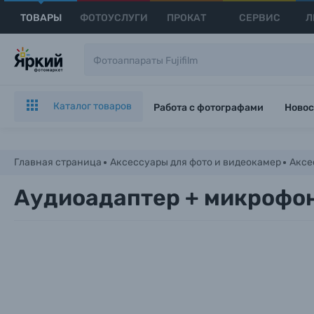
ТОВАРЫ
ФОТОУСЛУГИ
ПРОКАТ
СЕРВИС
Л
Каталог товаров
Работа с фотографами
Новос
Главная страница
Аксессуары для фото и видеокамер
Аксе
Аудиоадаптер + микрофо