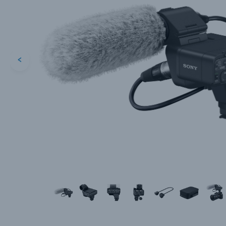
<
Каталог товаров
Цифровые фотоаппараты
Пленочные фотоаппараты
Фотокамеры моментальной печати