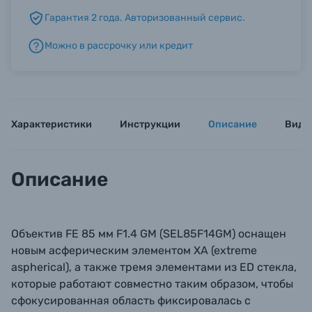
Гарантия 2 года. Авторизованный сервис.
Б/У фототехника (Комиссионные товары)
Можно в рассрочку или кредит
Уценённые товары
Характеристики
Инструкции
Описание
Виде
Описание
Объектив FE 85 мм F1.4 GM (SEL85F14GM) оснащен
новым асферическим элементом XA (extreme
aspherical), а также тремя элементами из ED стекла,
которые работают совместно таким образом, чтобы
сфокусированная область фиксировалась с