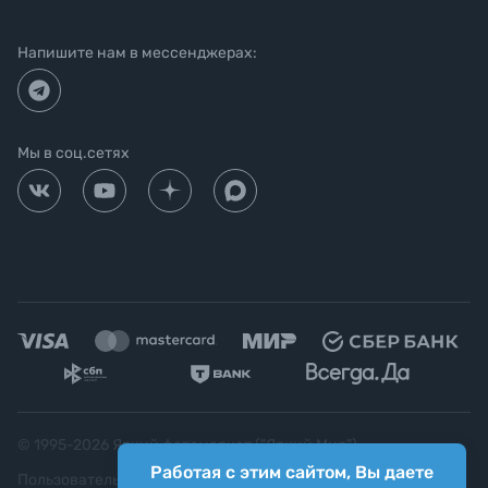
Напишите нам в мессенджерах:
Мы в соц.сетях
© 1995-
2026
Яркий фотомаркет ("Яркий Мир")
Работая с этим сайтом, Вы даете
Пользовательское соглашение