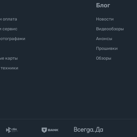
Блог
и оплата
Новости
и сервис
Видеообзоры
фотографами
Анонсы
Прошивки
ые карты
Обзоры
 техники