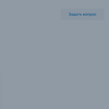
Задать вопрос
мся с