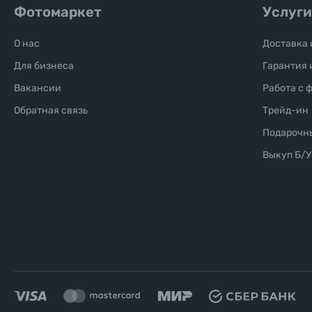
Фотомаркет
Услуги
О нас
Доставка 
Для бизнеса
Гарантия 
Вакансии
Работа с 
Обратная связь
Трейд-ин
Подарочн
Выкуп Б/У