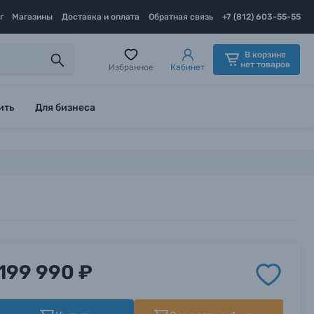
г
Магазины
Доставка и оплата
Обратная связь
+7 (812) 603-55-55
В корзине
нет товаров
Избранное
Кабинет
ить
Для бизнеса
199 990 ₽