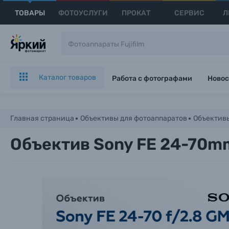
ТОВАРЫ
ФОТОУСЛУГИ
ПРОКАТ
СЕРВИС
Л
Каталог товаров
Работа с фотографами
Новос
Главная страница
Объективы для фотоаппаратов
Объективы
Объектив Sony FE 24-70mm 