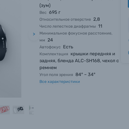
(зум)
695 г
Вес
2,8
Относительное отверстие
11
Число лепестков диафрагмы
Минимальное фокусное расстояние,
>
24
мм
Есть
Автофокус
крышки передняя и
Комплектация
задняя, бленда ALC-SH168, чехол с
ремнем
84° – 34°
Угол поля зрения
Все характеристики