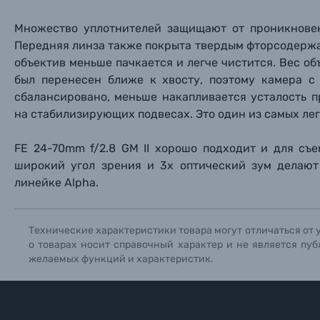
Уценённые товары
Множество уплотнителей защищают
от проникнове
Передняя линза также покрыта твердым фторсодержа
объектив меньше пачкается и легче чистится. Вес об
был перенесен ближе к хвосту, поэтому камера с
сбалансировано, меньше накапливается усталость п
на стабилизирующих подвесах. Это один из самых лег
FE 24-70mm f/2.8 GM II хорошо подходит и для съе
широкий угол зрения и 3х оптический зум делают
линейке Alpha.
Технические характеристики товара могут отличаться от 
о товарах носит справочный характер и не является пуб
желаемых функций и характеристик.