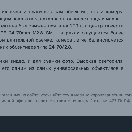
ния пыли и влаги как сам
объектив, так и камеру.
щим покрытием, которое отталкивает воду и масла –
ъектива был снижен почти на 200 г, а центр тяжести
 FE 24-70mm f/2.8 GM II в руках ощущается более
ри длительной съемке, камера легче балансируется
ких объективов типа 24-70/2.8.
мки видео, и для съемки фото. Высокая светосила,
 его одним из самых универсальных объективов в
указанных на сайте, уточняйте технические характеристики тов
личной офертой в соответствии с пунктом 2 статьи 437 ГК РФ