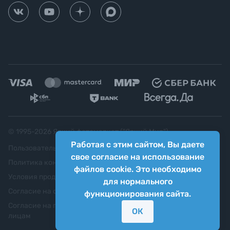
© 1995-
2026
Яркий фотомаркет ("Яркий Мир")
Работая с этим сайтом, Вы даете
Пользовательское соглашение
свое согласие на использование
Политика конфиденциальности
файлов cookie. Это необходимо
Условия продажи
для нормального
Согласие на обработку персональных данных
функционирования сайта.
Согласие на передачу персональных данных третьим
ОК
лицам