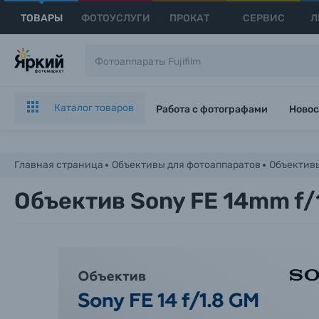
ТОВАРЫ
ФОТОУСЛУГИ
ПРОКАТ
СЕРВИС
Л
Каталог товаров
Работа с фотографами
Новос
Главная страница
Объективы для фотоаппаратов
Объективы
Объектив Sony FE 14mm f/