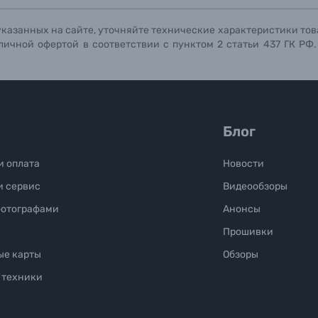
указанных на сайте, уточняйте технические характеристики тов
личной офертой в соответствии с пунктом 2 статьи 437 ГК РФ
Блог
и оплата
Новости
и сервис
Видеообзоры
фотографами
Анонсы
Прошивки
ые карты
Обзоры
 техники