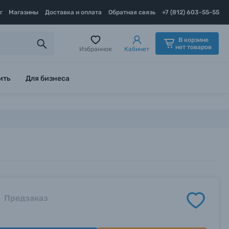
г
Магазины
Доставка и оплата
Обратная связь
+7 (812) 603-55-55
В корзине
нет товаров
Избранное
Кабинет
ить
Для бизнеса
Предзаказ