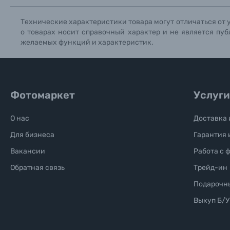
Технические характеристики товара могут отличаться от 
о товарах носит справочный характер и не является пуб
желаемых функций и характеристик.
Фотомаркет
Услуги
О нас
Доставка 
Для бизнеса
Гарантия 
Вакансии
Работа с 
Обратная связь
Трейд-ин
Подарочн
Выкуп Б/У