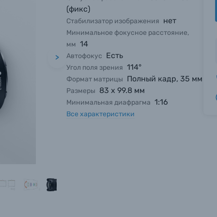
(фикс)
нет
Стабилизатор изображения
Минимальное фокусное расстояние,
14
мм
Есть
Автофокус
>
114°
Угол поля зрения
Полный кадр, 35 мм
Формат матрицы
83 х 99.8 мм
Размеры
1:16
Минимальная диафрагма
Все характеристики