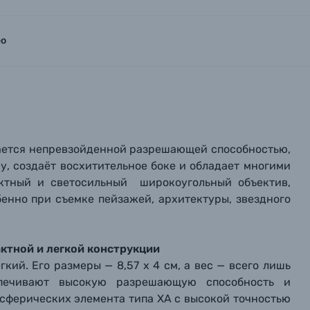
ео
ичается непревзойденной разрешающей способностью,
, создаёт восхитительное боке и обладает многими
ктный и светосильный широкоугольный объектив,
бенно при съемке пейзажей, архитектуры, звездного
тной и легкой конструкции
кий. Его размеры — 8,57 x 4 см, а вес — всего лишь
еспечивают высокую разрешающую способность и
сферических элемента типа XA с высокой точностью