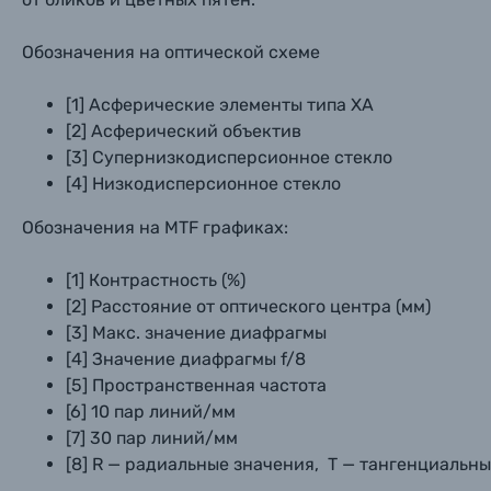
Обозначения на оптической схеме
[1] Асферические элементы типа XA
[2] Асферический объектив
[3] Супернизкодисперсионное стекло
[4] Низкодисперсионное стекло
Обозначения на MTF графиках:
[1] Контрастность (%)
[2] Расстояние от оптического центра (мм)
[3] Макс. значение диафрагмы
[4] Значение диафрагмы f/8
[5] Пространственная частота
[6] 10 пар линий/мм
[7] 30 пар линий/мм
[8] R — радиальные значения, T — тангенциальн