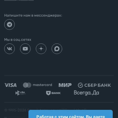
Напишите нам в мессенджерах:
Мы в соц.сетях
© 1995-
2026
Яркий фотомаркет ("Яркий Мир")
Работая с этим сайтом, Вы даете