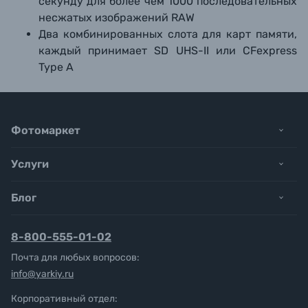
секунду для более чем 1000 последовательных
несжатых изображений RAW
Два комбинированных слота для карт памяти,
каждый принимает SD UHS-II или CFexpress
Type A
Фотомаркет
Услуги
Блог
8-800-555-01-02
Почта для любых вопросов:
info@yarkiy.ru
Корпоративный отдел: