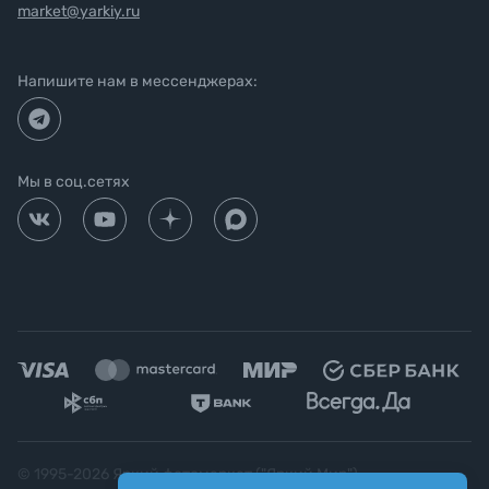
market@yarkiy.ru
Напишите нам в мессенджерах:
Мы в соц.сетях
© 1995-
2026
Яркий фотомаркет ("Яркий Мир")