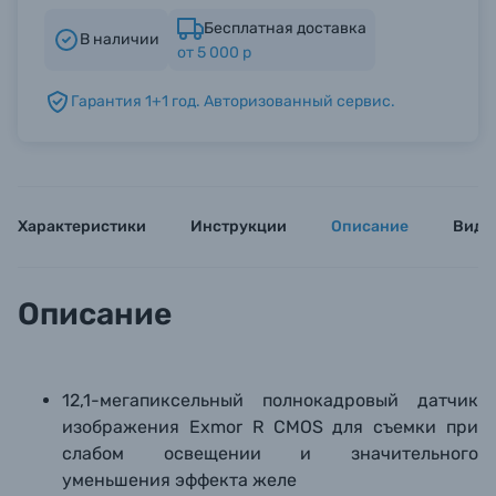
Бесплатная доставка
В наличии
от 5 000 р
Б/У фототехника (Комиссионные товары)
Гарантия 1+1 год. Авторизованный сервис.
Уценённые товары
Характеристики
Инструкции
Описание
Виде
Описание
12,1-мегапиксельный полнокадровый датчик
изображения Exmor R CMOS для съемки при
слабом освещении и значительного
уменьшения эффекта желе