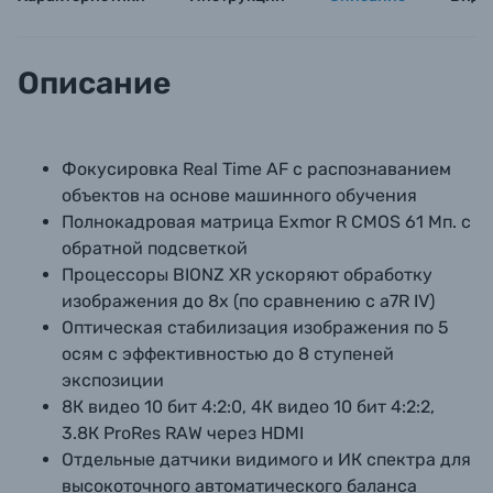
Б/У фототехника (Комиссионные товары)
Описание
Уценённые товары
Фокусировка Real Time AF с распознаванием
объектов на основе машинного обучения
Полнокадровая матрица Exmor R CMOS 61 Мп. с
обратной подсветкой
Процессоры BIONZ XR ускоряют обработку
изображения до 8х (по сравнению с a7R IV)
Оптическая стабилизация изображения по 5
осям с эффективностью до 8 ступеней
экспозиции
8К видео 10 бит 4:2:0, 4К видео 10 бит 4:2:2,
3.8К ProRes RAW через HDMI
Отдельные датчики видимого и ИК спектра для
высокоточного автоматического баланса