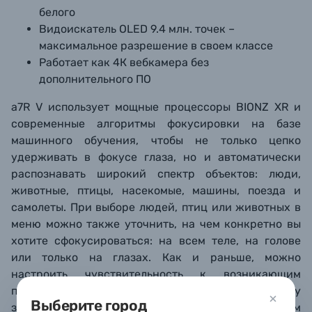
белого
Видоискатель OLED 9.4 млн. точек –
максимальное разрешение в своем классе
Работает как 4К вебкамера без
дополнительного ПО
a7R V использует мощные процессоры BIONZ XR и
современные алгоритмы фокусировки на базе
машинного обучения, чтобы не только цепко
удерживать в фокусе глаза, но и автоматически
распознавать широкий спектр объектов: люди,
животные, птицы, насекомые, машины, поезда и
самолеты. При выборе людей, птиц или животных в
меню можно также уточнить, на чем конкретно вы
хотите сфокусироваться: на всем теле, на голове
или только на глазах. Как и раньше, можно
настроить чувствительность к возникающим
помехам и скорость перевода фокуса. Sony
Выберите город
заявляет, что эффективность фокусировки по глазам