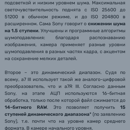
подсветкой и низким уровнем шума. Максимальная
светочувствительность поднята с ISO 25600 до
51200 в обычном режиме, и до ISO 204800 в
расширенном. Сама Sony говорит о
снижении шума
на 1.5 ступени
. Улучшены и программные алгоритмы
шумоподавления: благодаря распознаванию
изображения, камера применяет разные уровни
шумоподавления в разных частях кадра, с акцентом
на сохранение мелких деталей.
Второе – это динамический диапазон. Судя по
всему, a7 III использует такой же аналого-цифровой
преобразователь, что и a7R III. Согласно данным
Sony, на этапе АЦП используются 16-битная
обработка, только после которой файл сжимается до
14-битного RAW
. Это позволяет получить
15
ступеней динамического диапазона
* (по заявлению
Sony), т.е. почти что на уровне камер среднего
формата. В камере начального уровня.