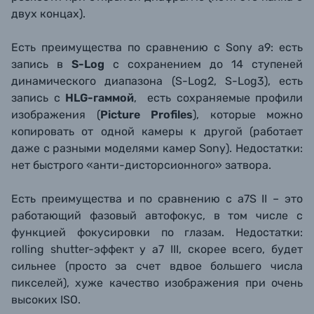
двух концах).
Есть преимущества по сравнению с Sony a9: есть
запись в
S-Log
с сохранением до 14 ступеней
динамического диапазона (S-Log2, S-Log3), есть
запись с
HLG-гаммой
, есть сохраняемые профили
изображения (
Picture Profiles
), которые можно
копировать от одной камеры к другой (работает
даже с разными моделями камер Sony). Недостатки:
нет быстрого «анти-дисторсионного» затвора.
Есть преимущества и по сравнению с a7S II – это
работающий фазовый автофокус, в том числе с
функцией фокусировки по глазам. Недостатки:
rolling shutter-эффект у a7 III, скорее всего, будет
сильнее (просто за счет вдвое большего числа
пикселей), хуже качество изображения при очень
высоких ISO.