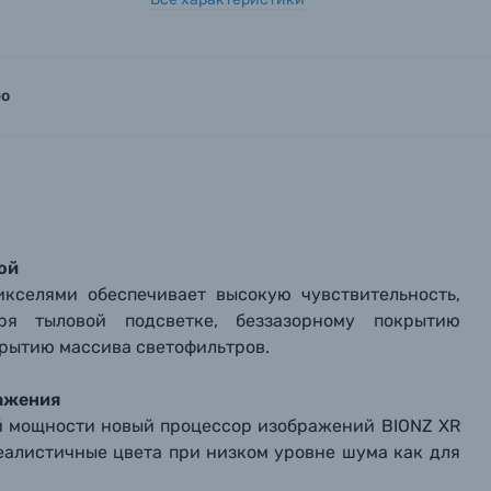
ео
ой
кселями обеспечивает высокую чувствительность,
ря тыловой подсветке, беззазорному покрытию
рытию массива светофильтров.
ражения
ой мощности новый процессор изображений BIONZ XR
еалистичные цвета при низком уровне шума как для