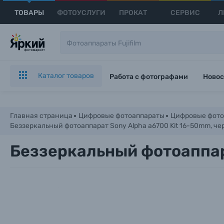
ТОВАРЫ
ФОТОУСЛУГИ
ПРОКАТ
СЕРВИС
Л
Каталог товаров
Работа с фотографами
Новос
Главная страница
Цифровые фотоаппараты
Цифровые фото
Беззеркальный фотоаппарат Sony Alpha a6700 Kit 16-50mm, ч
Беззеркальный фотоаппар