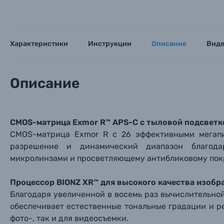
Характеристики
Инструкции
Описание
Вид
Описание
CMOS-матрица Exmor R™ APS-C с тыловой подсветк
CMOS-матрица Exmor R с 26 эффективными мегапи
разрешение и динамический диапазон благода
микролинзами и просветляющему антибликовому пок
Процессор BIONZ XR™ для высокого качества изоб
Благодаря увеличенной в восемь раз вычислительн
обеспечивает естественные тональные градации и р
фото-, так и для видеосъемки.