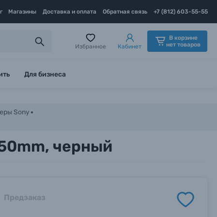
г
Магазины
Доставка и оплата
Обратная связь
+7 (812) 603-55-55
В корзине
нет товаров
Избранное
Кабинет
ить
Для бизнеса
еры Sony
-50mm, черный
Предзаказ