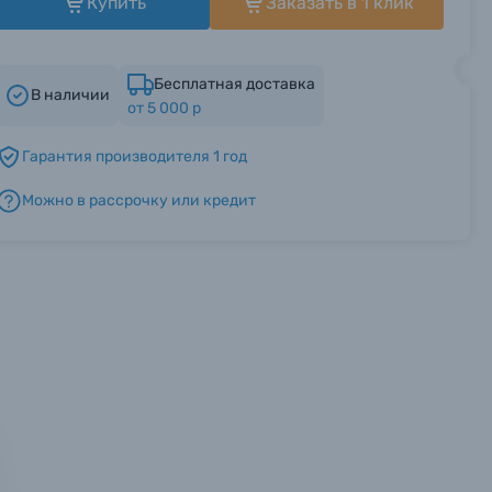
Купить
Заказать в 1 клик
Бесплатная доставка
В наличии
от 5 000 р
Гарантия производителя 1 год
Можно в рассрочку или кредит
мся с