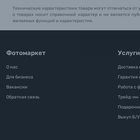
Солнцезащитные очки
Технические характеристики товара могут отличаться от 
о товарах носит справочный характер и не является пуб
желаемых функций и характеристик.
Б/У фототехника (Комиссионные товары)
Уценённые товары
Фотомаркет
Услуги
О нас
Доставка 
Для бизнеса
Гарантия 
Вакансии
Работа с 
Обратная связь
Трейд-ин
Подарочн
Выкуп Б/У