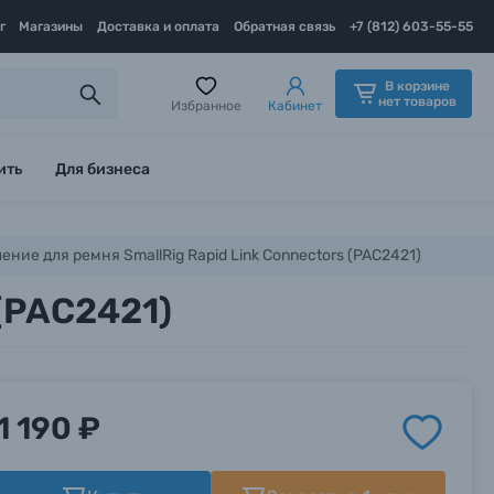
г
Магазины
Доставка и оплата
Обратная связь
+7 (812) 603-55-55
В корзине
нет товаров
Избранное
Кабинет
ить
Для бизнеса
ение для ремня SmallRig Rapid Link Connectors (PAC2421)
 (PAC2421)
1 190 ₽