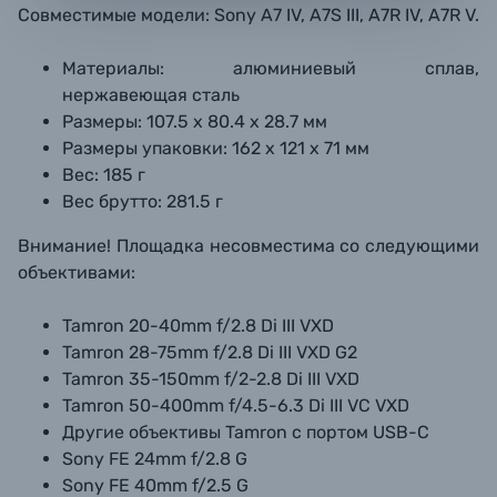
Совместимые модели:
Sony A7 IV,
A7S III, A7R IV,
A7R V.
Материалы: алюминиевый сплав,
нержавеющая сталь
Размеры: 107.5 х 80.4 х 28.7 мм
Размеры упаковки: 162 х 121 х 71 мм
Вес: 185 г
Вес брутто: 281.5 г
Внимание! Площадка несовместима со следующими
объективами:
Tamron 20-40mm f/2.8 Di III VXD
Tamron 28-75mm f/2.8 Di III VXD G2
Tamron 35-150mm f/2-2.8 Di III VXD
Tamron 50-400mm f/4.5-6.3 Di III VC VXD
Другие объективы Tamron с портом USB-C
Sony FE 24mm f/2.8 G
Sony FE 40mm f/2.5 G