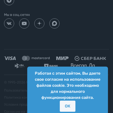
Мы в соц.сетях
Работая с этим сайтом, Вы даете
свое согласие на использование
© 1995-
2026
Яркий фотомаркет ("Яркий Мир")
файлов cookie. Это необходимо
Пользовательское соглашение
для нормального
функционирования сайта.
Политика конфиденциальности
Условия продажи
ОК
Согласие на обработку персональных данных