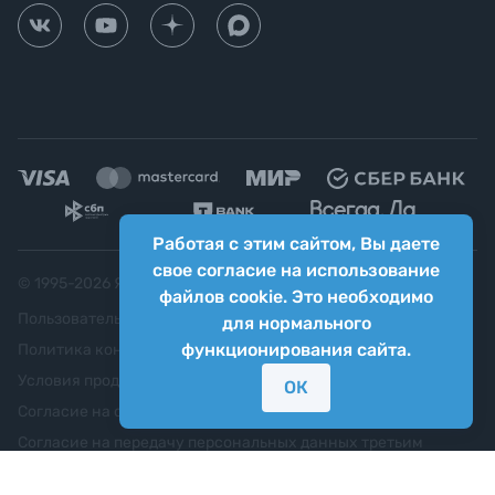
Работая с этим сайтом, Вы даете
свое согласие на использование
© 1995-
2026
Яркий фотомаркет ("Яркий Мир")
файлов cookie. Это необходимо
Пользовательское соглашение
для нормального
функционирования сайта.
Политика конфиденциальности
Условия продажи
ОК
Согласие на обработку персональных данных
Согласие на передачу персональных данных третьим
лицам