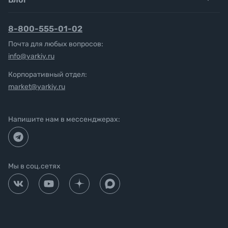
8-800-555-01-02
Почта для любых вопросов:
info@yarkiy.ru
Корпоративный отдел:
market@yarkiy.ru
Напишите нам в мессенджерах:
Мы в соц.сетях