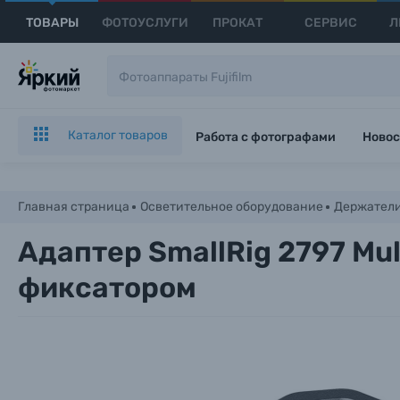
ТОВАРЫ
ФОТОУСЛУГИ
ПРОКАТ
СЕРВИС
Л
Каталог товаров
Работа с фотографами
Новос
Главная страница
Осветительное оборудование
Держател
Адаптер SmallRig 2797 Mul
фиксатором