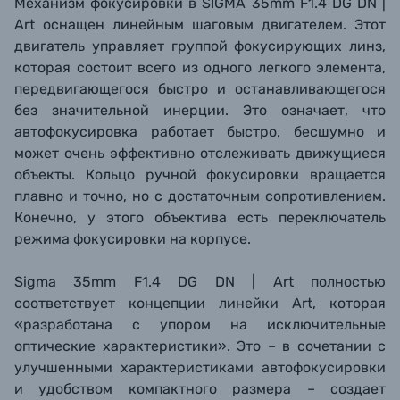
Механизм фокусировки в SIGMA 35mm F1.4 DG DN |
Art оснащен линейным шаговым двигателем. Этот
двигатель управляет группой фокусирующих линз,
которая состоит всего из одного легкого элемента,
передвигающегося быстро и останавливающегося
без значительной инерции. Это означает, что
автофокусировка работает быстро, бесшумно и
может очень эффективно отслеживать движущиеся
объекты. Кольцо ручной фокусировки вращается
плавно и точно, но с достаточным сопротивлением.
Конечно, у этого объектива есть переключатель
режима фокусировки на корпусе.
Sigma 35mm F1.4 DG DN | Art полностью
соответствует концепции линейки Art, которая
«разработана с упором на исключительные
оптические характеристики». Это – в сочетании с
улучшенными характеристиками автофокусировки
и удобством компактного размера – создает