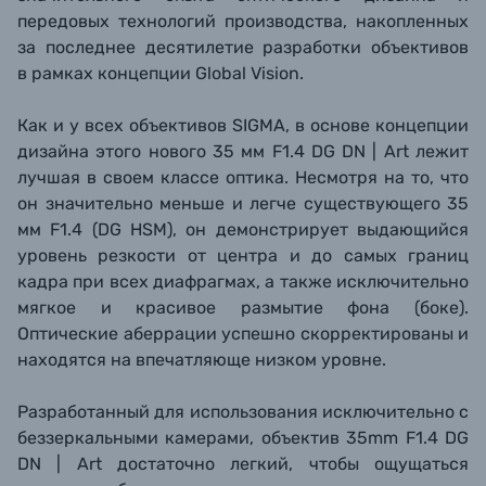
передовых технологий производства, накопленных
за последнее десятилетие разработки объективов
в рамках концепции Global Vision.
Как и у всех объективов SIGMA, в основе концепции
дизайна этого нового 35 мм F1.4 DG DN | Art лежит
лучшая в своем классе оптика. Несмотря на то, что
он значительно меньше и легче существующего 35
мм F1.4 (DG HSM), он демонстрирует выдающийся
уровень резкости от центра и до самых границ
кадра при всех диафрагмах, а также исключительно
мягкое и красивое размытие фона (боке).
Оптические аберрации успешно скорректированы и
находятся на впечатляюще низком уровне.
Разработанный для использования исключительно с
беззеркальными камерами, объектив 35mm F1.4 DG
DN | Art достаточно легкий, чтобы ощущаться