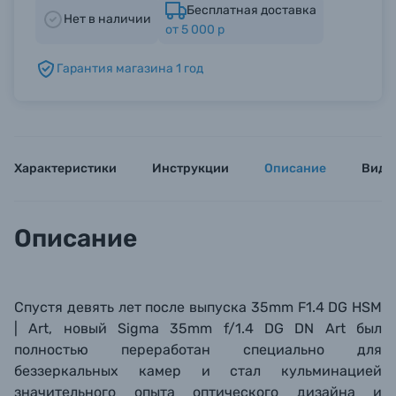
Бесплатная доставка
Нет в наличии
от 5 000 р
Б/У фототехника (Комиссионные товары)
Гарантия магазина 1 год
Уценённые товары
Характеристики
Инструкции
Описание
Виде
Описание
Спустя девять лет после выпуска 35mm F1.4 DG HSM
| Art, новый Sigma 35mm f/1.4 DG DN Art был
полностью переработан специально для
беззеркальных камер и стал кульминацией
значительного опыта оптического дизайна и