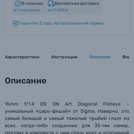
В наличии
Бесплатная доставка
в
1
магазине
от 5 000 р
Б/У фототехника (Комиссионные товары)
Гарантия 2 года. Авторизованный сервис.
Уценённые товары
Характеристики
Инструкции
Описание
Виде
Описание
15mm f/1.4 DG DN Art Diagonal Fisheye –
уникальный
«царь-фишай»
от Sigma. Наверно, это
самый большой и самый тяжелый «рыбий глаз» из
всех, когда-либо созданных
для 35-мм камер,
поэтому в комплекте с ним сразу
идет
и штативный