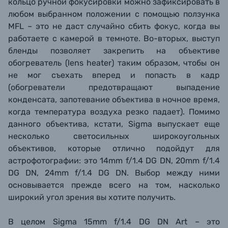
кольцо ручной фокусировки можно зафиксировать в
любом выбранном положении с помощью ползунка
MFL – это не даст случайно сбить фокус, когда вы
работаете с камерой в темноте. Во-вторых, выступ
бленды позволяет закрепить на объективе
обогреватель (lens heater) таким образом, чтобы он
не мог съехать вперед и попасть в кадр
(обогреватели предотвращают выпадение
конденсата, запотевание объектива в ночное время,
когда температура воздуха резко падает). Помимо
данного объектива, кстати, Sigma выпускает еще
несколько светосильных широкоугольных
объективов, которые отлично подойдут для
астрофотографии: это 14mm f/1.4 DG DN, 20mm f/1.4
DG DN, 24mm f/1.4 DG DN. Выбор между ними
основывается прежде всего на том, насколько
широкий угол зрения вы хотите получить.
В целом Sigma 15mm f/1.4 DG DN Art – это