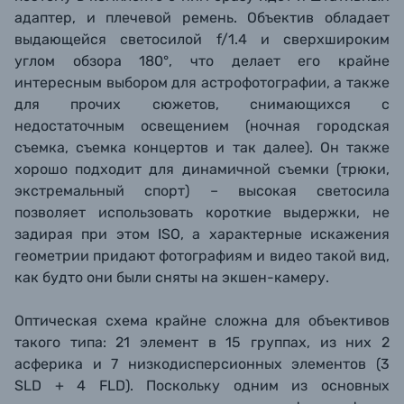
адаптер, и плечевой ремень. Объектив обладает
выдающейся светосилой f/1.4 и сверхшироким
углом обзора 180°, что делает его крайне
интересным выбором для астрофотографии, а также
для прочих сюжетов, снимающихся с
недостаточным освещением (ночная городская
съемка, съемка концертов и так далее). Он также
хорошо подходит для динамичной съемки (трюки,
экстремальный спорт) – высокая светосила
позволяет использовать короткие выдержки, не
задирая при этом ISO, а характерные искажения
геометрии придают фотографиям и видео такой вид,
как будто они были сняты на экшен-камеру.
Оптическая схема крайне сложна для объективов
такого типа: 21 элемент в 15 группах, из них 2
асферика и 7 низкодисперсионных элементов (3
SLD + 4 FLD). Поскольку одним из основных