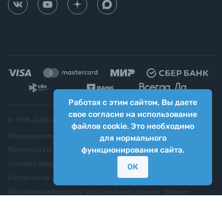
Работая с этим сайтом, Вы даете
свое согласие на использование
© 1995-
2026
Яркий фотомаркет ("Яркий Мир")
файлов cookie. Это необходимо
Пользовательское соглашение
для нормального
функционирования сайта.
Политика конфиденциальности
Условия продажи
ОК
Согласие на обработку персональных данных
Согласие на передачу персональных данных третьим
лицам