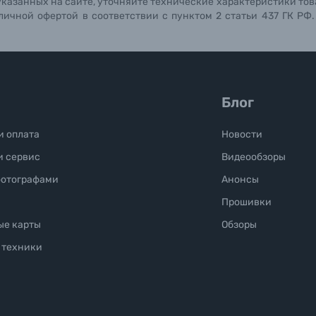
указанных на сайте, уточняйте технические характеристики тов
личной офертой в соответствии с пунктом 2 статьи 437 ГК РФ
Блог
и оплата
Новости
и сервис
Видеообзоры
фотографами
Анонсы
Прошивки
ые карты
Обзоры
 техники