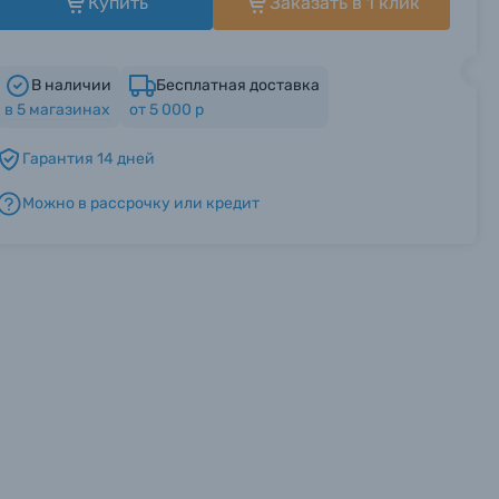
Купить
Заказать в 1 клик
В наличии
Бесплатная доставка
в
5
магазинах
от 5 000 р
Гарантия 14 дней
Можно в рассрочку или кредит