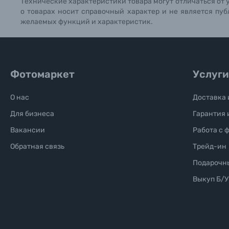
Технические характеристики товара могут отличаться от 
о товарах носит справочный характер и не является пуб
желаемых функций и характеристик.
Фотомаркет
Услуги
О нас
Доставка 
Для бизнеса
Гарантия 
Вакансии
Работа с 
Обратная связь
Трейд-ин
Подарочн
Выкуп Б/У