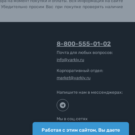
ара на момент покупки и оплаты. Вся информация на сайте
. Убедительно просим Вас при покупке проверять наличие
8-800-555-01-02
Почта для любых вопросов:
info@yarkiy.ru
Корпоративный отдел:
market@yarkiy.ru
Напишите нам в мессенджерах:
Мы в соц.сетях
Работая с этим сайтом, Вы даете