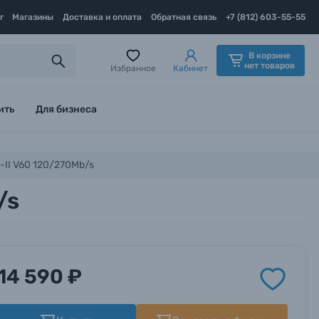
г
Магазины
Доставка и оплата
Обратная связь
+7 (812) 603-55-55
В корзине
нет товаров
Избранное
Кабинет
ить
Для бизнеса
II V60 120/270Mb/s
/s
14 590 ₽