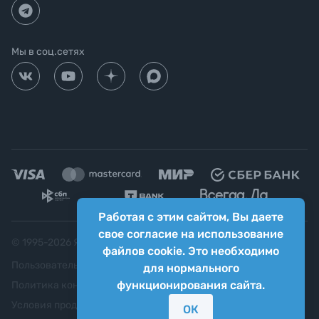
Мы в соц.сетях
Работая с этим сайтом, Вы даете
свое согласие на использование
© 1995-
2026
Яркий фотомаркет ("Яркий Мир")
файлов cookie. Это необходимо
Пользовательское соглашение
для нормального
функционирования сайта.
Политика конфиденциальности
Условия продажи
ОК