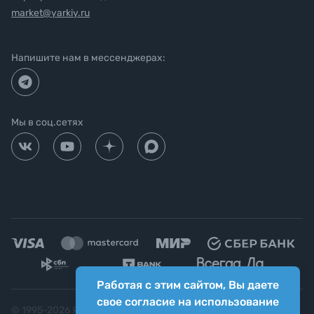
market@yarkiy.ru
Напишите нам в мессенджерах:
Мы в соц.сетях
Работая с этим сайтом, Вы даете
свое согласие на использование
© 1995-
2026
Яркий фотомаркет ("Яркий Мир")