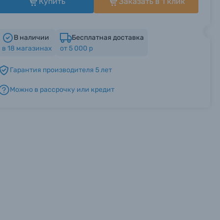
Купить
Заказать в 1 клик
В наличии
Бесплатная доставка
в
18
магазинах
от 5 000 р
Гарантия производителя 5 лет
Можно в рассрочку или кредит