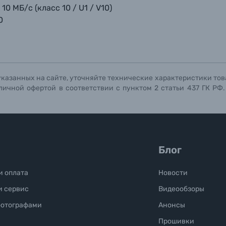
 МБ/с (класс 10 / U1 / V10)
0
указанных на сайте, уточняйте технические характеристики тов
личной офертой в соответствии с пунктом 2 статьи 437 ГК РФ
Блог
и оплата
Новости
и сервис
Видеообзоры
фотографами
Анонсы
Прошивки