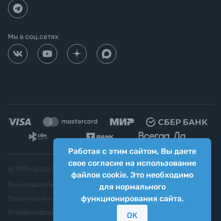
Мы в соц.сетях
Работая с этим сайтом, Вы даете
свое согласие на использование
© 1995-
2026
Яркий фотомаркет ("Яркий Мир")
файлов cookie. Это необходимо
Пользовательское соглашение
для нормального
функционирования сайта.
Политика конфиденциальности
Условия продажи
ОК