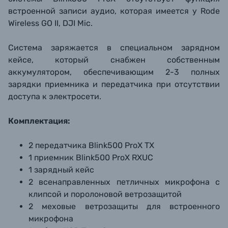
встроенной записи аудио, которая имеется у Rode
Wireless GO II, DJI Mic.
Система заряжается в специальном зарядном
кейсе, который снабжен собственным
аккумулятором, обеспечивающим 2-3 полных
зарядки приемника и передатчика при отсутствии
доступа к электросети.
Комплектация:
2 передатчика Blink500 ProX TX
1 приемник Blink500 ProX RXUC
1 зарядный кейс
2 всенаправленных петличных микрофона с
клипсой и поролоновой ветрозащитой
2 меховые ветрозащиты для встроенного
микрофона