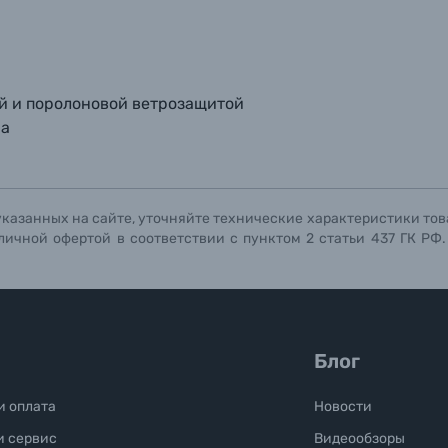
й и поролоновой ветрозащитой
на
указанных на сайте, уточняйте технические характеристики тов
личной офертой в соответствии с пунктом 2 статьи 437 ГК РФ
Блог
и оплата
Новости
и сервис
Видеообзоры