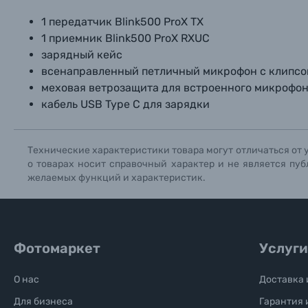
1 передатчик Blink500 ProX TX
1 приемник Blink500 ProX RXUC
зарядный кейс
всенаправленный петличный микрофон с клипсо
меховая ветрозащита для встроенного микрофо
кабель USB Type C для зарядки
Технические характеристики товара могут отличаться от 
о товарах носит справочный характер и не является пуб
желаемых функций и характеристик.
Фотомаркет
Услуги
О нас
Доставка 
Для бизнеса
Гарантия 