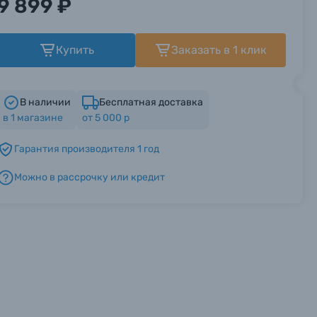
9 899 ₽
Купить
Заказать в 1 клик
В наличии
Бесплатная доставка
в
1
магазине
от 5 000 р
Гарантия производителя 1 год
Можно в рассрочку или кредит