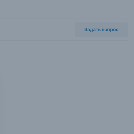
Задать вопрос
мся с