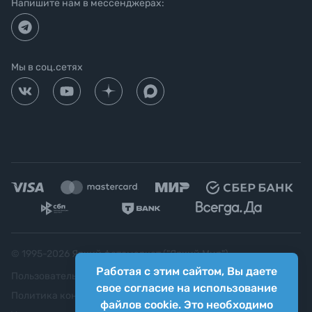
Напишите нам в мессенджерах:
Мы в соц.сетях
© 1995-
2026
Яркий фотомаркет ("Яркий Мир")
Работая с этим сайтом, Вы даете
Пользовательское соглашение
свое согласие на использование
Политика конфиденциальности
файлов cookie. Это необходимо