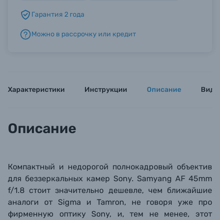
Гарантия 2 года
Б/У фототехника (Комиссионные товары)
Можно в рассрочку или кредит
Уценённые товары
Характеристики
Инструкции
Описание
Виде
Описание
Компактный и недорогой полнокадровый объектив
для беззеркальных камер Sony.
Samyang AF 45mm
f/1.8 стоит значительно дешевле, чем ближайшие
аналоги от Sigm
a и Tamron, не говоря уже про
фирменную оптику Sony, и, тем не менее, этот