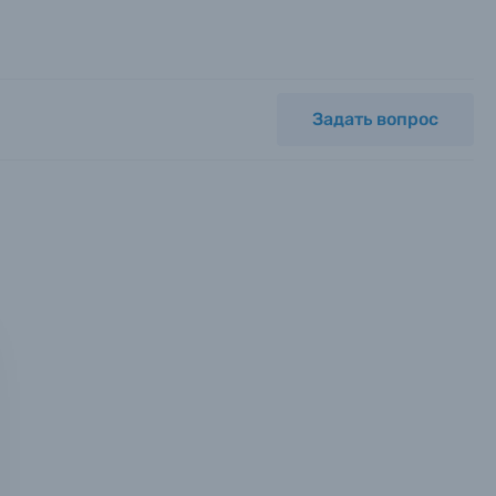
Задать вопрос
мся с