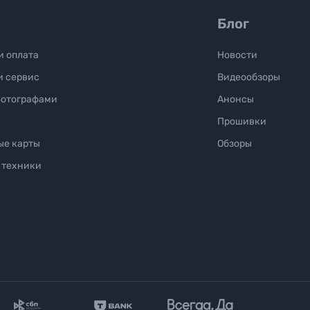
Блог
и оплата
Новости
и сервис
Видеообзоры
фотографами
Анонсы
Прошивки
ые карты
Обзоры
 техники