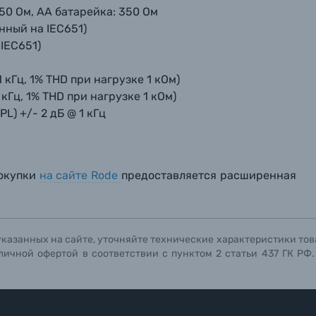
0 Ом, АА батарейка: 350 Ом
нный на IEC651)
IEC651)
 кГц, 1% THD при нагрузке 1 кОм)
кГц, 1% THD при нагрузке 1 кОм)
L) +/- 2 дБ @ 1 кГц
покупки
на сайте Rode
предоставляется расширенная
указанных на сайте, уточняйте технические характеристики тов
личной офертой в соответствии с пунктом 2 статьи 437 ГК РФ