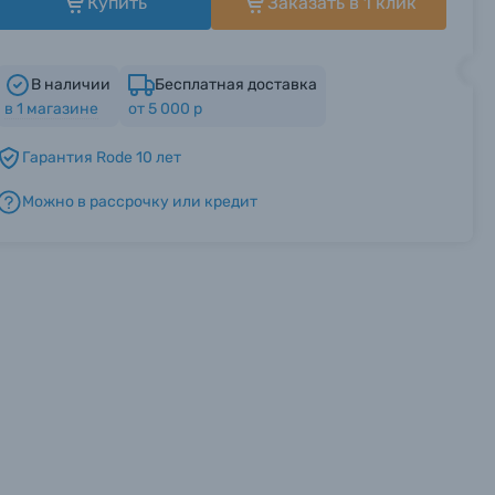
Купить
Заказать в 1 клик
В наличии
Бесплатная доставка
в
1
магазине
от 5 000 р
Гарантия Rode 10 лет
Можно в рассрочку или кредит