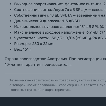
Выходное сопротивление: фантомное питание: 25
Уценённые товары
Соотношение сигнал/шум: 76 дБ SPL (A — взвеше
Собственный шум: 18 дБ SPL (A — взвешенный на 
Динамический диапазон: 113 дБ SPL
Максимальное звуковое давление: 131 дБ SPL (@ 1
Максимальное выходное напряжение: 6.9 мВ (@ 1 
Чувствительность: -36 дБ 1 В/Па (25 мВ @ 94 дБ SP
Размеры: 280 х 22 мм
Вес: 161 г
Страна производства: Австралия. При регистрации 
10-летняя гарантия производителя.
Технические характеристики товара могут отличаться от 
о товарах носит справочный характер и не является пуб
желаемых функций и характеристик.