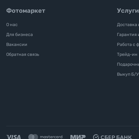
Фотомаркет
Услуги
О нас
Доставка 
Для бизнеса
Гарантия 
Вакансии
Работа с 
Обратная связь
Трейд-ин
Подарочн
Выкуп Б/У