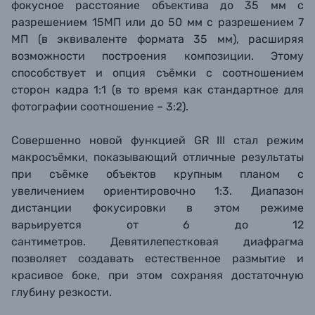
фокусное расстояние объектива до 35 мм с
разрешением 15МП или до 50 мм с разрешением 7
МП (в эквиваленте формата 35 мм), расширяя
возможности построения композиции. Этому
способствует и опция съёмки с соотношением
сторон кадра 1:1 (в то время как стандартное для
фотографии соотношение – 3:2).
Совершенно новой функцией GR III стал режим
макросъёмки, показывающий отличные результаты
при съёмке объектов крупным планом с
увеличением ориентировочно 1:3. Диапазон
дистанции фокусировки в этом режиме
варьируется от 6 до 12
сантиметров. Девятилепестковая диафрагма
позволяет создавать естественное размытие и
красивое боке, при этом сохраняя достаточную
глубину резкости.