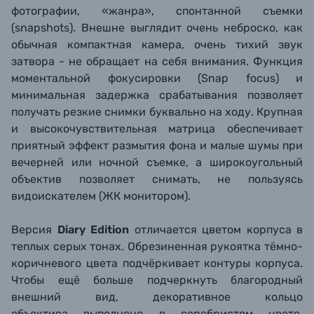
фотографии, «жанра», спонтанной съемки
(snapshots). Внешне выглядит очень неброско, как
обычная компактная камера, очень тихий звук
затвора - не обращает на себя внимания. Функция
моментальной фокусировки (Snap focus) и
минимальная задержка срабатывания позволяет
получать резкие снимки буквально на ходу. Крупная
и высокочувствительная матрица обеспечивает
приятный эффект размытия фона и малые шумы при
вечерней или ночной съемке, а широкоугольный
объектив позволяет снимать, не пользуясь
видоискателем (ЖК монитором).
Версия
Diary Edition
отличается цветом корпуса в
теплых серых тонах. Обрезиненная рукоятка тёмно-
коричневого цвета подчёркивает контуры корпуса.
Чтобы ещё больше подчеркнуть благородный
внешний вид, декоративное кольцо
объектива выполнено в серебристом цвете,