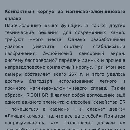
Компактный корпус из магниево-алюминиевого
сплава
Перечисленные выше функции, а также другие
технические решения для современных камер,
требуют много места. Однако разработчикам
удалось уместить систему стабилизации
изображения, 3-дюймовый сенсорный экран,
систему беспроводной передачи данных и прочее в
неправдоподобно компактный корпус. При этом вес
камеры составляет всего 257 г, и этого удалось
достичь благодаря использованию лёгкого и
прочного магниево-алюминиевого сплава. Таким
образом, RICOH GR III являет собой воплощение ещё
одного важного элемента философии семейства GR
– помещаться в кармане – и следует девизу
«Лучшая камера – та, что всегда с собой». При этом
подразумевается, что фотоаппарат должен не
только быть готов к использованию в любом месте и