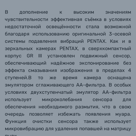
В дополнение к высоким значениям
чувствительности эффективная съёмка в условиях
недостаточной освещённости стала возможной
благодаря использованию оригинальной 3-осевой
системы подавления вибраций PENTAX. Как и в
зеркальных камерах PENTAX, в сверхкомпактный
корпус GR III установлен подвижный сенсор,
обеспечивающий надёжное экспонирование без
эффекта смазывания изображения в пределах 4
ступеней.В то же время камера оснащена
эмулятором сглаживающего АА-фильтра. В особых
условиях двухступенчатый эмулятор AA-фильтра
использует микроколебания сенсора для
обеспечения необходимого размытия, что в свою
очередь позволяет избежать появления муара.
Функция очистки сенсора также использует
микровибрацию для удаления попавшей на матрицу
пыли.