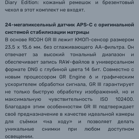
Diary Edition: кожаный ремешок и брезентовый
чехол в этот комплект не входят.
24-мегапиксельный датчик APS-C с оригинальной
системой стабилизации матрицы
В основе RICOH GR III лежит КМОП-сенсор размером
23,5 x 15,6 мм. без сглаживающего АА-фильтра. Он
отвечает за высокий тональный диапазон и
обеспечивает запись RAW-файлов в универсальном
формате DNG с глубиной цвета 14 бит. Совместно с
новым процессором GR Engine 6 и графическим
ускорителем обработки сигнала, GR III гарантирует
не только быструю обработку изображений, но и
максимальную чувствительность ISO 102400.
Благодаря этим особенностям GR III подтверждает
своё предназначение в качестве идеальной камеры
для съёмки «на ходу» и позволяет делать
уникальные снимки при любом доступном
освещении.