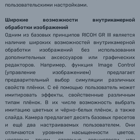
пользовательскими настройками.
Широкие возможности внутрикамерной
обработки изображений
Одним из базовых принципов RICOH GR III является
наличие широких возможностей внутрикамерной
обработки изображений без использования
дополнительных аксессуаров или графических
редакторов. Например, функция Image Control
(управление изображением) предлагает
предварительный выбор симуляции различных
свойств плёнки. С её помощью пользователь может
имитировать эффекты, свойственные различным
типам плёнок. В их числе возможность выбрать
имитацию цветных и чёрно-белых плёнок, а также
слайда. Камера предлагает десять базовых пресетов
и ещё два настраиваемых пользователем. Они
отличаются уровнем насыщенности цветов,
цветовым тоном, степенью зернистости или