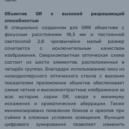
Объектив GR с высокой разрешающей
способностью
В специально созданном для GRIII объективе с
фокусным расстоянием 18,3 мм и постоянной
светосилой 2,8 чрезвычайно малый размер
сочетается с исключительным качеством
изображения. Сверхкомпактная оптическая схема
состоит из шести элементов, расположенных в
четырёх группах. Благодаря использованию линз из
низкодисперсного оптического стекла с высоким
показателем преломления объектив обеспечивает
самые четкие и высококонтрастные изображения за
всю историю серии GR, сводя к минимуму
искажения и хроматические аберрации. Также
минимизировано появление бликов и ореолов при
съёмке в сложных условиях освещения. Функция
цифрового зумирования позволяет изменить