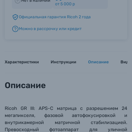
Нет в наличии
от 5 000 р
Б/У фототехника (Комиссионные товары)
Официальная гарантия Ricoh 2 года
Можно в рассрочку или кредит
Уценённые товары
Характеристики
Инструкции
Описание
Виде
Описание
Ricoh GR III: APS-C матрица с разрешением 24
мегапикселя, фазовой автофокусировкой и
внутрикамерной матричной стабилизацией.
Превосходный фотоаппарат для уличной