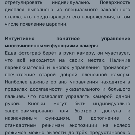
отрегулировать индивидуально. Поверхность
дисплея выполнена из специального закалённого
стекла, что предотвращает его повреждения, в том
числе появление царапин.
Интуитивно понятное управление
многочисленными функциями камеры
Едва фотограф берёт в руки камеру, он чувствует,
что всё находится на своих местах. Наличие
переключателей и кнопок управления производит
впечатление старой доброй плёночной камеры.
Наиболее важные органы управления находятся в
пределах досягаемости указательного и большого
пальцев, что позволяет управлять камерой одной
рукой. Кнопки могут быть индивидуально
запрограммированы для быстрого доступа к
назначенным функциям. В дополнение к
стандартным режимам экспозиции на колесо
режимов можно вывести до трёх предустановок с