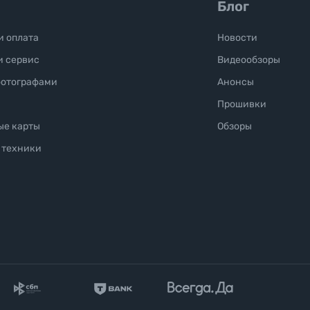
Блог
и оплата
Новости
и сервис
Видеообзоры
фотографами
Анонсы
Прошивки
ые карты
Обзоры
 техники