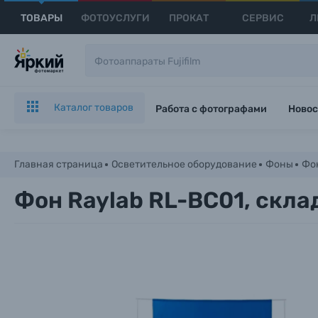
ТОВАРЫ
ФОТОУСЛУГИ
ПРОКАТ
СЕРВИС
Л
Каталог товаров
Работа с фотографами
Новос
Главная страница
Осветительное оборудование
Фоны
Фон
Фон Raylab RL-BC01, скла