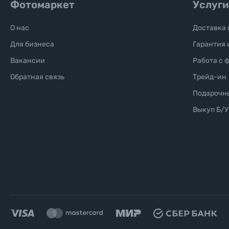
Фотомаркет
Услуги
О нас
Доставка 
Для бизнеса
Гарантия 
Вакансии
Работа с 
Обратная связь
Трейд-ин
Подарочн
Выкуп Б/У