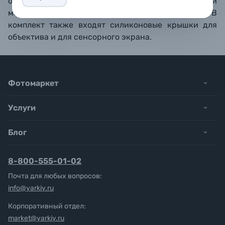
органам управления остается свободным, дисплей
можно поворачивать в горизонтальное положение.
В
комплект также входят силиконовые крышки для
объектива и для сенсорного экрана.
Фотомаркет
Услуги
Блог
8-800-555-01-02
Почта для любых вопросов:
info@yarkiy.ru
Корпоративный отдел:
market@yarkiy.ru