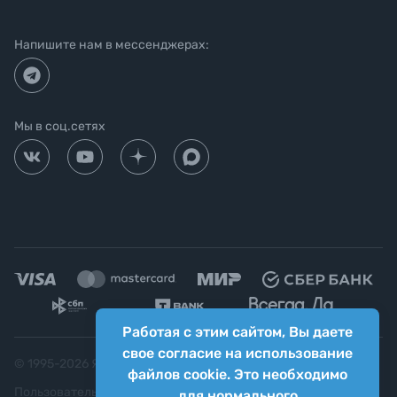
Напишите нам в мессенджерах:
Мы в соц.сетях
Работая с этим сайтом, Вы даете
свое согласие на использование
© 1995-
2026
Яркий фотомаркет ("Яркий Мир")
файлов cookie. Это необходимо
Пользовательское соглашение
для нормального