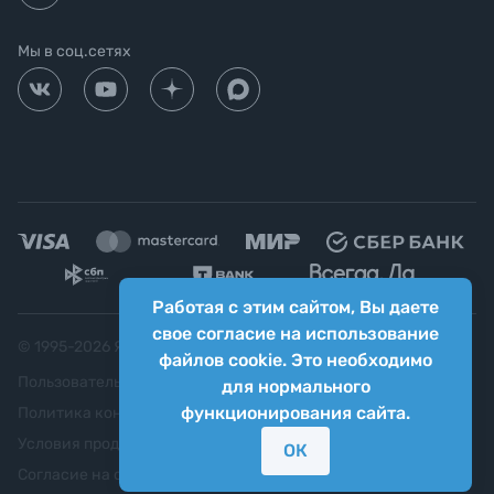
Мы в соц.сетях
Работая с этим сайтом, Вы даете
свое согласие на использование
© 1995-
2026
Яркий фотомаркет ("Яркий Мир")
файлов cookie. Это необходимо
Пользовательское соглашение
для нормального
функционирования сайта.
Политика конфиденциальности
Условия продажи
ОК
Согласие на обработку персональных данных