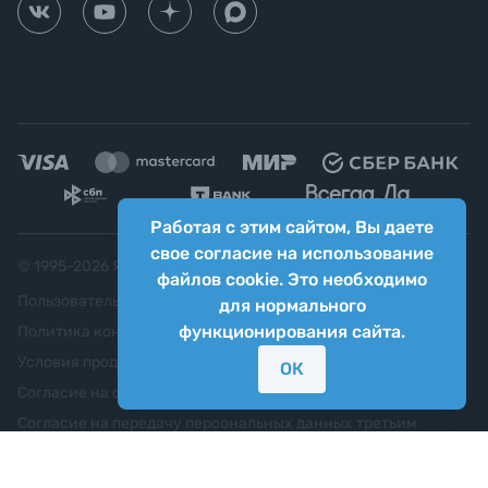
Работая с этим сайтом, Вы даете
свое согласие на использование
© 1995-
2026
Яркий фотомаркет ("Яркий Мир")
файлов cookie. Это необходимо
Пользовательское соглашение
для нормального
функционирования сайта.
Политика конфиденциальности
Условия продажи
ОК
Согласие на обработку персональных данных
Согласие на передачу персональных данных третьим
лицам