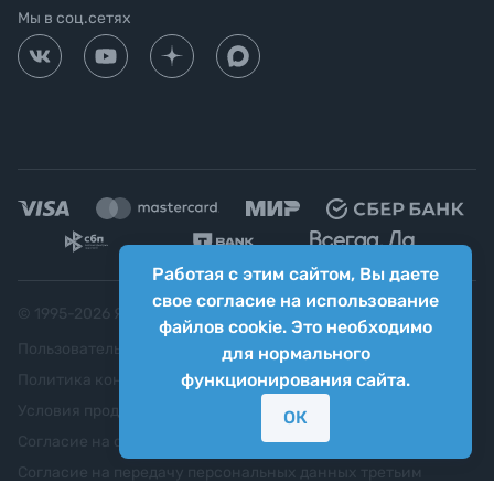
Мы в соц.сетях
Работая с этим сайтом, Вы даете
свое согласие на использование
© 1995-
2026
Яркий фотомаркет ("Яркий Мир")
файлов cookie. Это необходимо
Пользовательское соглашение
для нормального
функционирования сайта.
Политика конфиденциальности
Условия продажи
ОК
Согласие на обработку персональных данных
Согласие на передачу персональных данных третьим