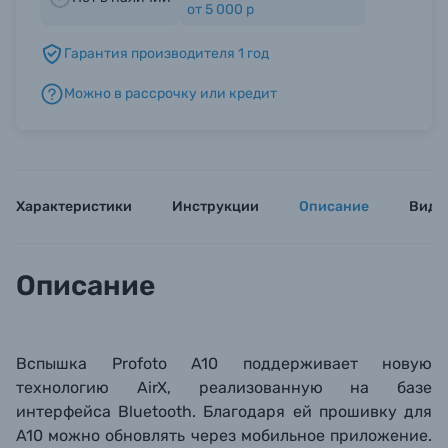
от 5 000 р
Гарантия производителя 1 год
Б/У фототехника (Комиссионные товары)
Можно в рассрочку или кредит
Уценённые товары
Характеристики
Инструкции
Описание
Виде
Описание
Вспышка Profoto A10 поддерживает новую
технологию AirX, реализованную на базе
интерфейса Bluetooth. Благодаря ей прошивку для
A10 можно обновлять через мобильное приложение.