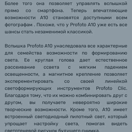
Более того она позволяет управлять вспышкой
прямо со смартфона. Теперь впечатляющие
возможности A10 становятся доступными всем
фотографам . Похоже, что у Profoto A10 уже есть все
шансы стать незаменимой классикой.
Вспышка Profoto A10 унаследовала все характерные
для семейства возможности по формированию
света. Ее круглая голова дает естественное
рассеивание ссвета с мягким падением
освещенности, а магнитное крепление позволяет
эксперементировать со своей линейкой
светоформирующих инструментов Profoto Clic.
Благодаря тому, что их можно комбинировать друг с
другом, вы получаете невероятно широкие
творческие возможности. Кроме того, A10 имеет
встроенный светодиодный пилотный свет, который
упрощает настройку света, помогая видеть
светотеневой рисунок будущего снимка.