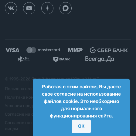
© 1995-
2026
Яркий фотомаркет ("Яркий Мир")
Работая с этим сайтом, Вы даете
Пользовательское соглашение
свое согласие на использование
Политика конфиденциальности
файлов cookie. Это необходимо
Условия продажи
для нормального
Согласие на обработку персональных данных
функционирования сайта.
Согласие на передачу персональных данных третьим
ОК
лицам