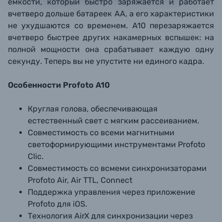
емкости, который быстро заряжается и работает
вчетверо дольше батареек АА, а его характеристики
не ухудшаются со временем. A10 перезаряжается
вчетверо быстрее других накамерных вспышек: на
полной мощности она срабатывает каждую одну
секунду. Теперь вы не упустите ни единого кадра.
Особенности
Profoto A10
Круглая голова, обеспечивающая
естественный свет с мягким рассеиванием.
Совместимость со всеми магнитными
светоформирующими инструментами Profoto
Clic.
Совместимость со всмеми синхронизаторами
Profoto Air, Air TTL, Connect
Поддержка управления через приложение
Profoto для iOS.
Технология AirX для синхронизации через