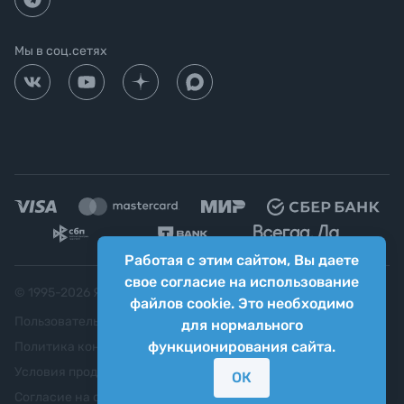
Мы в соц.сетях
Работая с этим сайтом, Вы даете
свое согласие на использование
© 1995-
2026
Яркий фотомаркет ("Яркий Мир")
файлов cookie. Это необходимо
Пользовательское соглашение
для нормального
функционирования сайта.
Политика конфиденциальности
Условия продажи
ОК
Согласие на обработку персональных данных