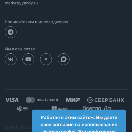
market@yarkiy.ru
Напишите нам в мессенджерах:
Мы в соц.сетях
Работая с этим сайтом, Вы даете
свое согласие на использование
© 1995-
2026
Яркий фотомаркет ("Яркий Мир")
файлов cookie. Это необходимо