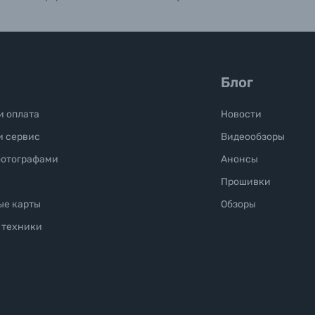
Блог
и оплата
Новости
и сервис
Видеообзоры
фотографами
Анонсы
Прошивки
ые карты
Обзоры
 техники