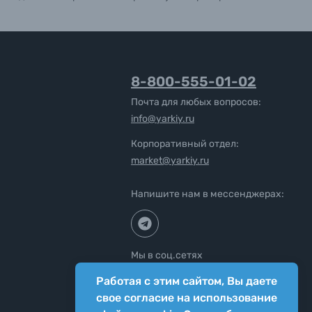
8-800-555-01-02
Почта для любых вопросов:
info@yarkiy.ru
Корпоративный отдел:
market@yarkiy.ru
Напишите нам в мессенджерах:
Мы в соц.сетях
Работая с этим сайтом, Вы даете
свое согласие на использование