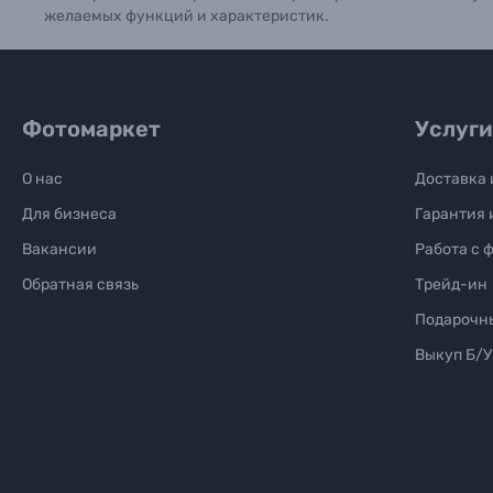
желаемых функций и характеристик.
Фотомаркет
Услуги
О нас
Доставка 
Для бизнеса
Гарантия 
Вакансии
Работа с 
Обратная связь
Трейд-ин
Подарочн
Выкуп Б/У