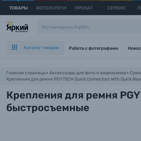
ТОВАРЫ
ФОТОУСЛУГИ
ПРОКАТ
СЕРВИС
Л
Каталог товаров
Работа с фотографами
Новос
Главная страница
Аксессуары для фото и видеокамер
Сумк
Крепления для ремня PGYTECH Quick Connectors With Quick Be
Крепления для ремня PGYT
быстросъемные