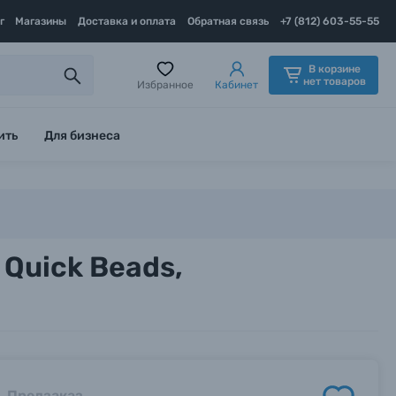
г
Магазины
Доставка и оплата
Обратная связь
+7 (812) 603-55-55
В корзине
нет товаров
Избранное
Кабинет
ить
Для бизнеса
Quick Beads,
Предзаказ