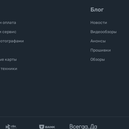
Блог
и оплата
Новости
и сервис
Видеообзоры
фотографами
Анонсы
Прошивки
ые карты
Обзоры
 техники