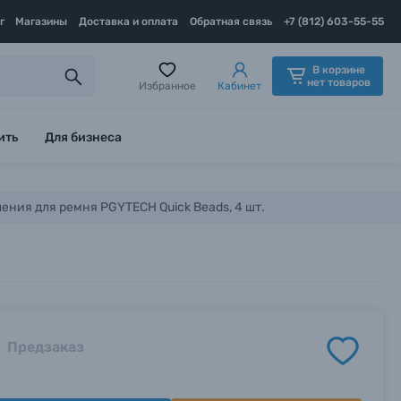
г
Магазины
Доставка и оплата
Обратная связь
+7 (812) 603-55-55
В корзине
нет товаров
Избранное
Кабинет
ить
Для бизнеса
ения для ремня PGYTECH Quick Beads, 4 шт.
Предзаказ