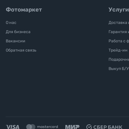
Фотомаркет
Услуги
О нас
Доставка 
Для бизнеса
Гарантия 
Вакансии
Работа с 
Обратная связь
Трейд-ин
Подарочн
Выкуп Б/У