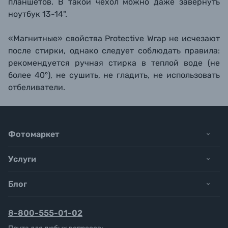
планшетов. В такой чехол можно даже завернуть
ноутбук 13-14".
«Магнитные» свойства Protective Wrap не исчезают
после стирки, однако следует соблюдать правила:
рекомендуется ручная стирка в теплой воде (не
более 40°), не сушить, не гладить, не использовать
отбеливатели.
Фотомаркет
Услуги
Блог
8-800-555-01-02