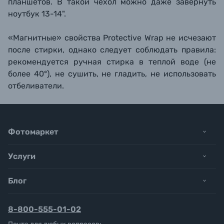
планшетов. В такой чехол можно даже завернуть
ноутбук 13-14".
«Магнитные» свойства Protective Wrap не исчезают
после стирки, однако следует соблюдать правила:
рекомендуется ручная стирка в теплой воде (не
более 40°), не сушить, не гладить, не использовать
отбеливатели.
Фотомаркет
Услуги
Блог
8-800-555-01-02