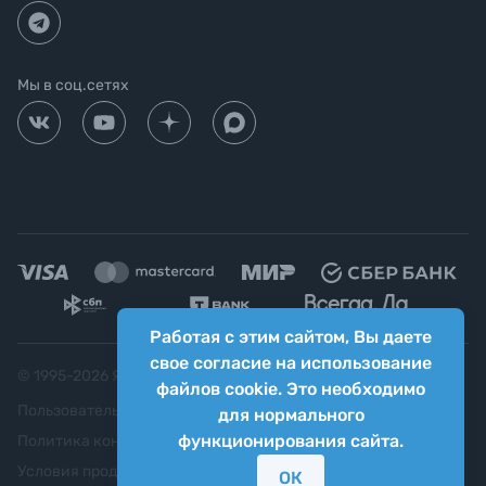
Мы в соц.сетях
Работая с этим сайтом, Вы даете
свое согласие на использование
© 1995-
2026
Яркий фотомаркет ("Яркий Мир")
файлов cookie. Это необходимо
Пользовательское соглашение
для нормального
функционирования сайта.
Политика конфиденциальности
Условия продажи
ОК