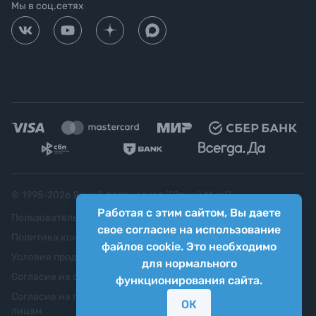
Мы в соц.сетях
© 1995-
2026
Яркий фотомаркет ("Яркий Мир")
Работая с этим сайтом, Вы даете
Пользовательское соглашение
свое согласие на использование
Политика конфиденциальности
файлов cookie. Это необходимо
Условия продажи
для нормального
Согласие на обработку персональных данных
функционирования сайта.
Согласие на передачу персональных данных третьим
ОК
лицам