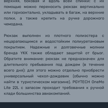
верхняя, боковая и вдоль всей спинки: с их
помощью можно переносить рюкзак вертикально
или горизонтально, укладывать в багаж, на верхние
полки, а также крепить на ручке дорожного
чемодана.
Рюкзак выполнен из плотного полиэстера с
нецарапающимся и водостойким полиуретановым
покрытием. Надежные и долговечные молнии
бренда YKK также обладают защитой от брызг.
Обратите внимание: рюкзак не предназначен для
длительного пребывания под дождем (в течение
всего дня): для этого можно отдельно приобрести
универсальный чехол-дождевик (обычно можно
найти в туристическом магазине). PGYTECH OneMo
Lite 22L с запасом проходит требования к ручной
клади большинства авиакомпаний.