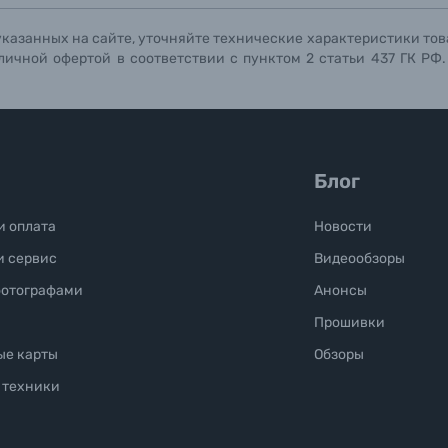
указанных на сайте, уточняйте технические характеристики тов
личной офертой в соответствии с пунктом 2 статьи 437 ГК РФ
Блог
и оплата
Новости
и сервис
Видеообзоры
фотографами
Анонсы
Прошивки
ые карты
Обзоры
 техники