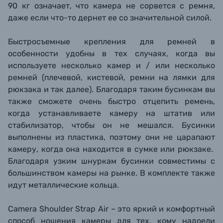
90 кг означает, что камера не сорвется с ремня,
даже если что-то дернет ее со значительной силой.
Быстросъемные крепления для ремней в
особенности удобны в тех случаях, когда вы
используете несколько камер и / или несколько
ремней (плечевой, кистевой, ремни на лямки для
рюкзака и так далее). Благодаря таким бусинкам вы
также сможете очень быстро отцепить ремень,
когда устанавливаете камеру на штатив или
стабилизатор, чтобы он не мешался. Бусинки
выполнены из пластика, поэтому они не царапают
камеру, когда она находится в сумке или рюкзаке.
Благодаря узким шнуркам бусинки совместимы с
большинством камеры на рынке. В комплекте также
идут металлические кольца.
Camera Shoulder Strap Air
– это яркий и комфортный
способ ношения камеры для тех, кому надоели