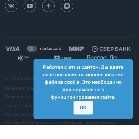
Работая с этим сайтом, Вы даете
свое согласие на использование
© 1995-
2026
Яркий фотомаркет ("Яркий Мир")
файлов cookie. Это необходимо
Пользовательское соглашение
для нормального
функционирования сайта.
Политика конфиденциальности
Условия продажи
ОК
Согласие на обработку персональных данных
Согласие на передачу персональных данных третьим
лицам