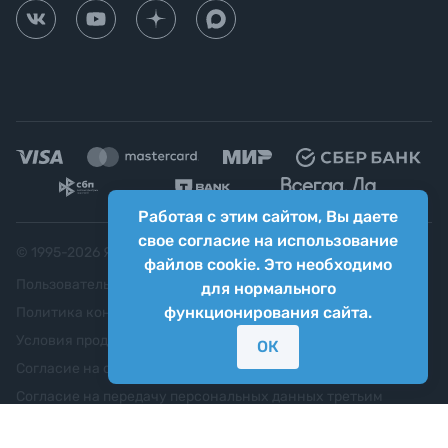
Работая с этим сайтом, Вы даете
свое согласие на использование
© 1995-
2026
Яркий фотомаркет ("Яркий Мир")
файлов cookie. Это необходимо
Пользовательское соглашение
для нормального
функционирования сайта.
Политика конфиденциальности
Условия продажи
ОК
Согласие на обработку персональных данных
Согласие на передачу персональных данных третьим
лицам