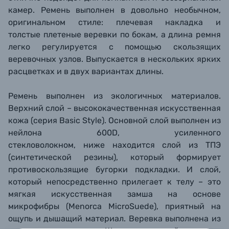
камер. Ремень выполнен в довольно необычном,
оригинальном стиле: плечевая накладка и
толстые плетеные
веревки по бокам, а длина ремня
легко регулируется с помощью скользящих
веревочных узлов. Вы
пускается в
нескольких ярких
расцветках
и в двух
вариантах длины.
Ремень выполнен из экологичных материалов.
Верхний слой – высококачественная искусственная
кожа (серия Basic Style). Основной слой выполнен из
нейлона 600D, усиленного
стекловолокном, ниже находится слой из ТПЭ
(синтетической резины), который формирует
противоскользящие бугорки подкладки. И слой,
который непосредственно прилегает к телу – это
мягкая искусственная замша на основе
микрофибры (Menorca MicroSuede), приятный на
ощупь и дышащий материал. Веревка выполнена из