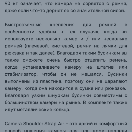
90 кг означает, что камера не сорвется с ремня,
даже если что-то дернет ее со значительной силой.
Быстросъемные крепления для ремней в
особенности удобны в тех случаях, когда вы
используете несколько камер и / или несколько
ремней (плечевой, кистевой, ремни на лямки для
рюкзака и так далее). Благодаря таким бусинкам вы
также сможете очень быстро отцепить ремень,
когда устанавливаете камеру на штатив или
стабилизатор, чтобы он не мешался. Бусинки
выполнены из пластика, поэтому они не царапают
камеру, когда она находится в сумке или рюкзаке.
Благодаря узким шнуркам бусинки совместимы с
большинством камеры на рынке. В комплекте также
идут металлические кольца.
Camera Shoulder Strap Air
– это яркий и комфортный
способ ношения камеры для тех, кому надоели